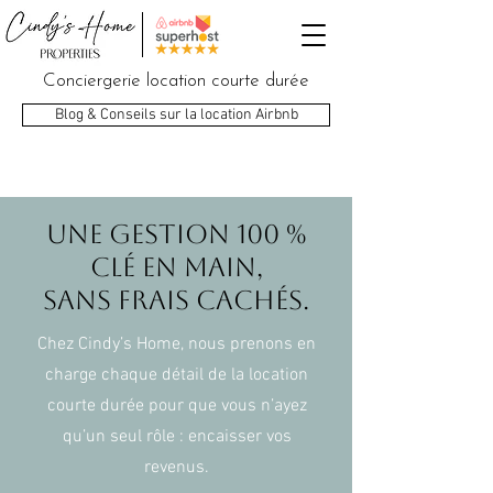
Conciergerie location courte durée
Blog & Conseils sur la location Airbnb
Une gestion 100 %
clé en main,
sans frais cachés.
Chez Cindy’s Home, nous prenons en
charge chaque détail de la location
courte durée pour que vous n’ayez
qu’un seul rôle : encaisser vos
revenus.