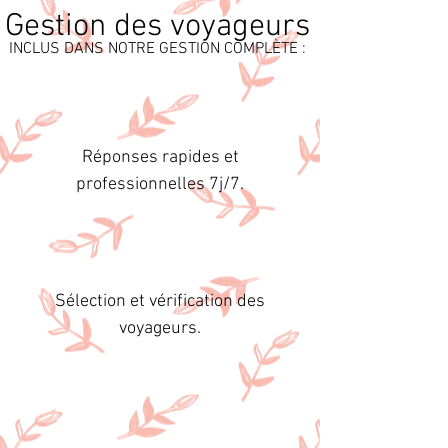
Gestion des voyageurs
INCLUS DANS NOTRE GESTION COMPLÈTE :
Réponses rapides et
professionnelles 7j/7.
Sélection et vérification des
voyageurs.